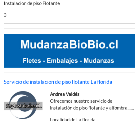
Instalacion de piso Flotante
0
Servicio de instalacion de piso flotante La florida
Andrea Valdés
Ofrecemos nuestro servicio de
instalación de piso flotante y alfombra.......
Localidad de La florida