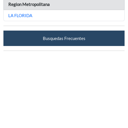
Region Metropolitana
LA FLORIDA
Busquedas Frecuentes