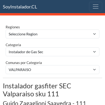
SoyInstalador.CL
Regiones
Categoria
Comunas por Categoria
Instalador gasfiter SEC
Valparaiso sku 111
Guido Zagaglioni Saavedra - 111