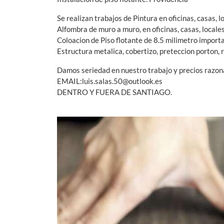
Se realizan trabajos de Pintura en oficinas, casas, l
Alfombra de muro a muro, en oficinas, casas, locale
Coloacion de Piso flotante de 8.5 milimetro importad
Estructura metalica, cobertizo, preteccion porton, r
Damos seriedad en nuestro trabajo y precios razon
EMAIL:
luis.salas.50@outlook.es
DENTRO Y FUERA DE SANTIAGO.