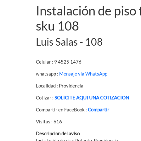
Instalación de piso
sku 108
Luis Salas - 108
Celular : 9 4525 1476
whatsapp :
Mensaje via WhatsApp
Localidad : Providencia
Cotizar :
SOLICITE AQUI UNA COTIZACION
Compartir en FaceBook :
Compartir
Visitas : 616
Descripcion del aviso
Instalación de piso flotante. Providencia