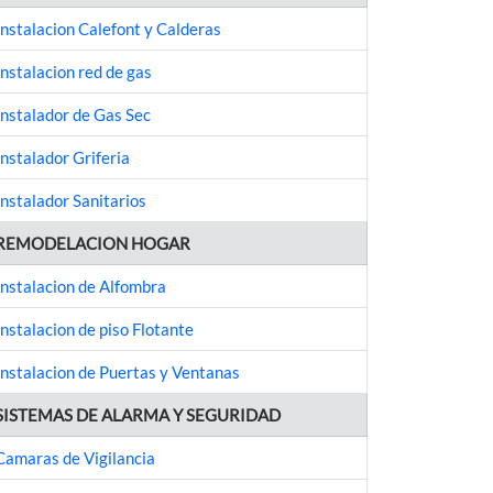
Instalacion Calefont y Calderas
Instalacion red de gas
Instalador de Gas Sec
Instalador Griferia
Instalador Sanitarios
REMODELACION HOGAR
Instalacion de Alfombra
Instalacion de piso Flotante
Instalacion de Puertas y Ventanas
SISTEMAS DE ALARMA Y SEGURIDAD
Camaras de Vigilancia