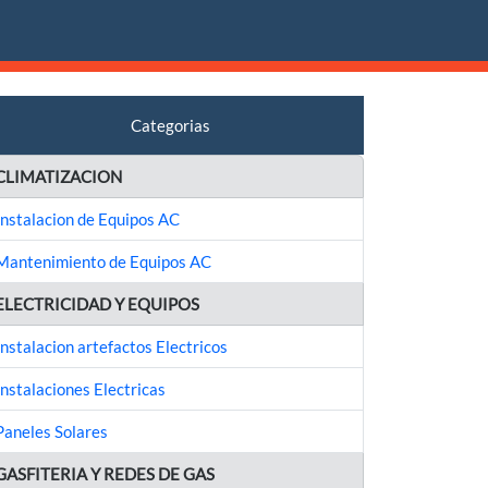
Categorias
CLIMATIZACION
Instalacion de Equipos AC
Mantenimiento de Equipos AC
ELECTRICIDAD Y EQUIPOS
Instalacion artefactos Electricos
Instalaciones Electricas
Paneles Solares
GASFITERIA Y REDES DE GAS