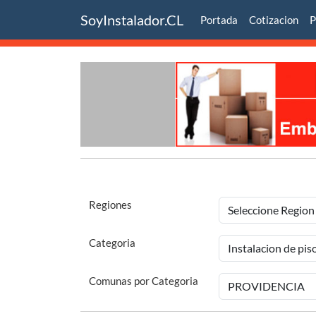
SoyInstalador.CL
Portada
Cotizacion
P
Regiones
Categoria
Comunas por Categoria