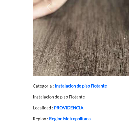
Previous
Categoria :
Instalacion de piso Flotante
Instalacion de piso Flotante
Localidad :
PROVIDENCIA
Region :
Region Metropolitana