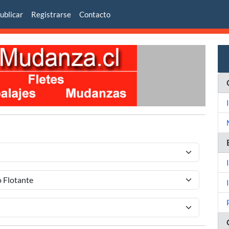
ublicar
Registrarse
Contacto