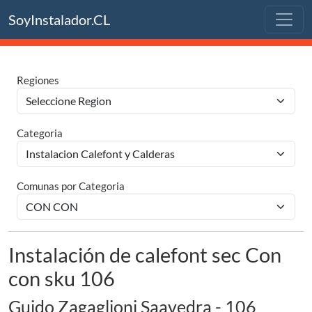
SoyInstalador.CL
Regiones
Categoria
Comunas por Categoria
Instalación de calefont sec Con
con sku 106
Guido Zagaglioni Saavedra - 106