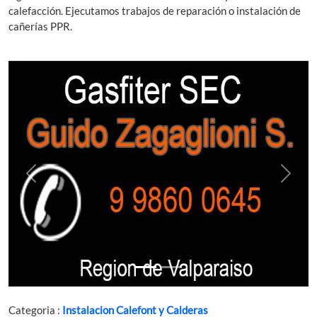
calefacción. Ejecutamos trabajos de reparación o instalación de
cañerías PPR.
Previous
Next
Categoria :
Instalacion Calefont y Calderas